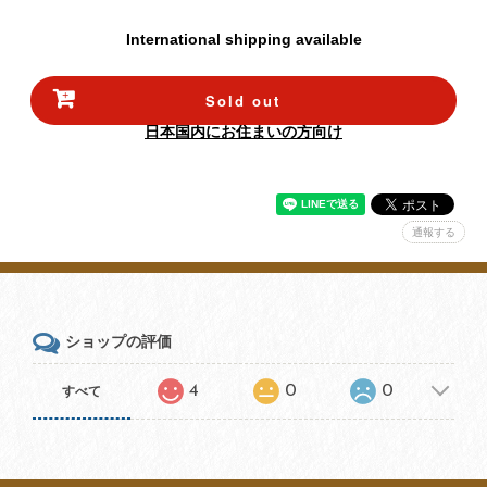
International shipping available
Sold out
日本国内にお住まいの方向け
通報する
ショップの評価
4
0
0
すべて