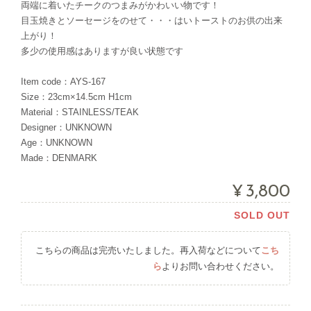
両端に着いたチークのつまみがかわいい物です！
目玉焼きとソーセージをのせて・・・はいトーストのお供の出来
上がり！
多少の使用感はありますが良い状態です
Item code：AYS-167
Size：23cm×14.5cm H1cm
Material：STAINLESS/TEAK
Designer：UNKNOWN
Age：UNKNOWN
Made：DENMARK
¥3,800
SOLD OUT
こちらの商品は完売いたしました。再入荷などについて
こち
ら
よりお問い合わせください。