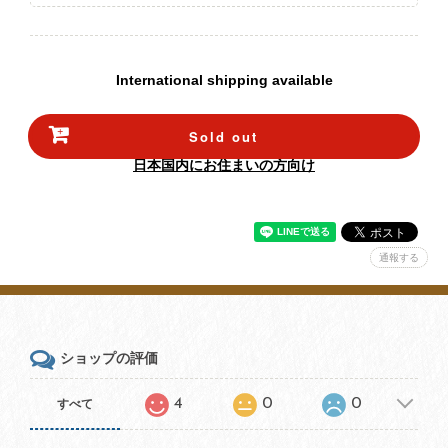
International shipping available
Sold out
日本国内にお住まいの方向け
通報する
ショップの評価
4
0
0
すべて