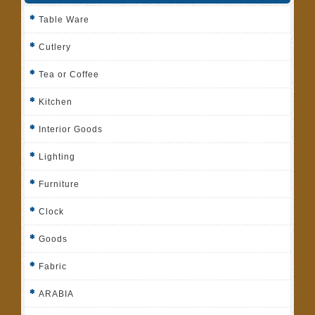
Table Ware
Cutlery
Tea or Coffee
Kitchen
Interior Goods
Lighting
Furniture
Clock
Goods
Fabric
ARABIA