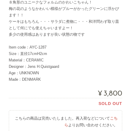
８角形のユニークなフォルムのかわいこちゃん！
梅の花のようなかわいい模様がブルーがかったグリーンに浮かび
ます！！
ケーキはもちろん・・・サラダに煮物に・・・和洋問わず取り皿
として何にでも使えちゃいますよー！
多少の使用感はありますが良い状態の物です
Item code：AYC-1287
Size：直径17cmH2cm
Material：CERAMIC
Designer：Jens H.Quistgaard
Age：UNKNOWN
Made：DENMARK
¥3,800
SOLD OUT
こちらの商品は完売いたしました。再入荷などについて
こち
ら
よりお問い合わせください。