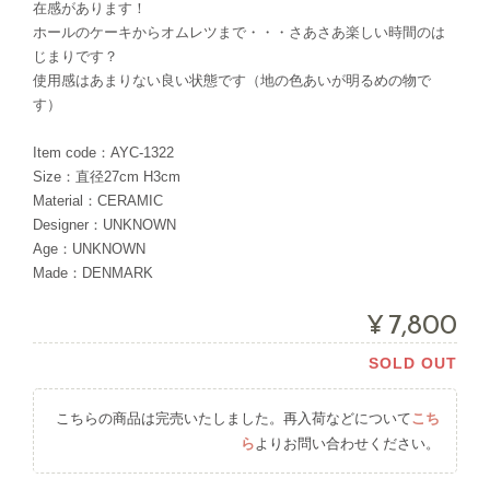
在感があります！
ホールのケーキからオムレツまで・・・さあさあ楽しい時間のは
じまりです？
使用感はあまりない良い状態です（地の色あいが明るめの物で
す）
Item code：AYC-1322
Size：直径27cm H3cm
Material：CERAMIC
Designer：UNKNOWN
Age：UNKNOWN
Made：DENMARK
¥7,800
SOLD OUT
こちらの商品は完売いたしました。再入荷などについて
こち
ら
よりお問い合わせください。