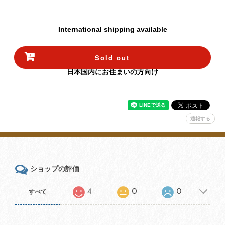
International shipping available
Sold out
日本国内にお住まいの方向け
通報する
ショップの評価
4
0
0
すべて