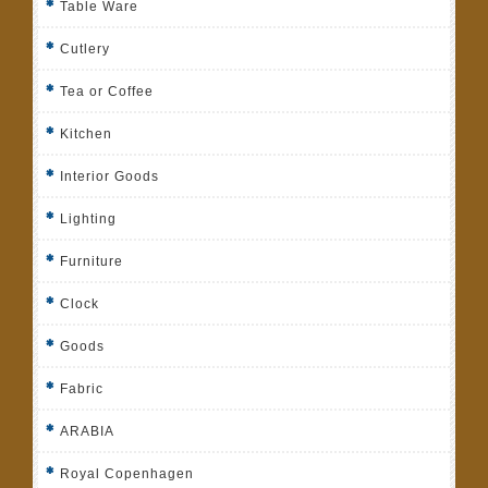
Table Ware
Cutlery
Tea or Coffee
Kitchen
Interior Goods
Lighting
Furniture
Clock
Goods
Fabric
ARABIA
Royal Copenhagen