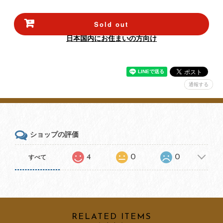
Sold out
日本国内にお住まいの方向け
通報する
ショップの評価
4
0
0
すべて
RELATED ITEMS