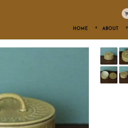
HOME
ABOUT