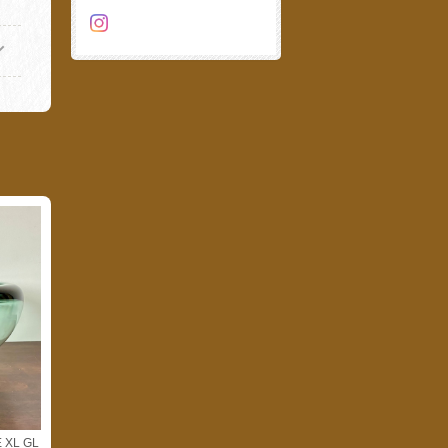
 XL GL