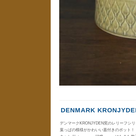
DENMARK KRONJYDEN
デンマークKRONJYDEN窯のレリーフシ
葉っぱの模様がかわいい蓋付きのポット！