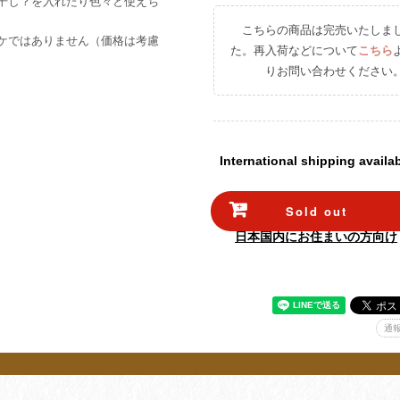
干し？を入れたり色々と使えち
こちらの商品は完売いたしま
ケではありません（価格は考慮
た。再入荷などについて
こちら
りお問い合わせください
International shipping availa
Sold out
日本国内にお住まいの方向け
通