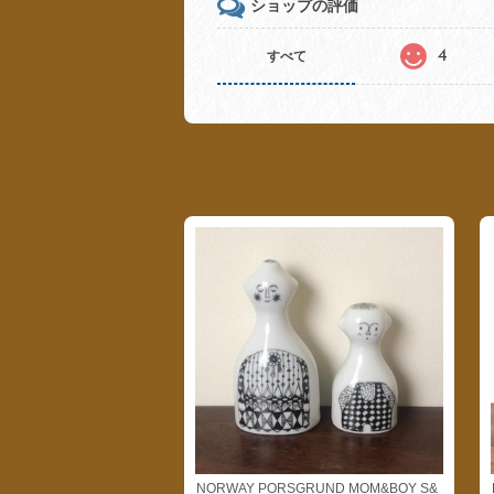
ショップの評価
4
すべて
NORWAY PORSGRUND MOM&BOY S&