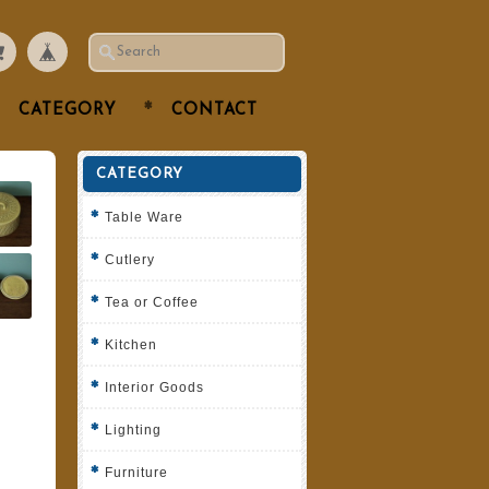
CATEGORY
CONTACT
CATEGORY
Table Ware
Cutlery
Tea or Coffee
Kitchen
Interior Goods
Lighting
Furniture