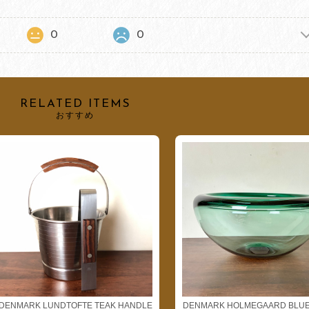
0
0
RELATED ITEMS
おすすめ
DENMARK LUNDTOFTE TEAK HANDLE
DENMARK HOLMEGAARD BLUE