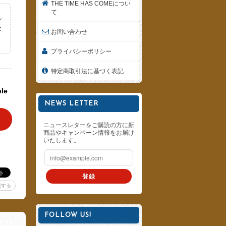
THE TIME HAS COMEについ
て
し
よ
お問い合わせ
。
プライバシーポリシー
特定商取引法に基づく表記
ble
NEWS LETTER
ニュースレターをご購読の方に新
商品やキャンペーン情報をお届け
いたします。
登録
報する
FOLLOW US!