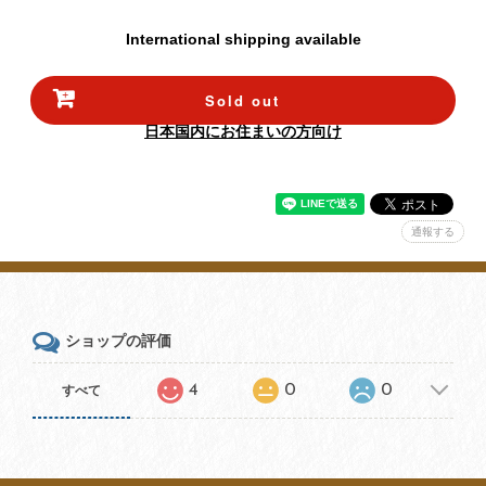
International shipping available
Sold out
日本国内にお住まいの方向け
通報する
ショップの評価
4
0
0
すべて