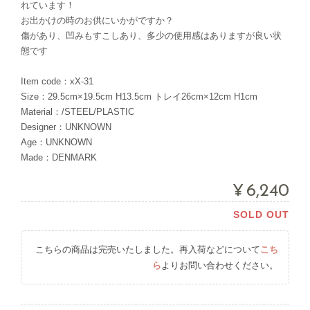
れています！
お出かけの時のお供にいかがですか？
傷があり、凹みもすこしあり、多少の使用感はありますが良い状
態です
Item code：xX-31
Size：29.5cm×19.5cm H13.5cm トレイ26cm×12cm H1cm
Material：/STEEL/PLASTIC
Designer：UNKNOWN
Age：UNKNOWN
Made：DENMARK
¥6,240
SOLD OUT
こちらの商品は完売いたしました。再入荷などについて
こち
ら
よりお問い合わせください。