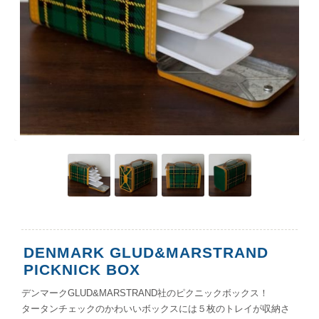
DENMARK GLUD&MARSTRAND
PICKNICK BOX
デンマークGLUD&MARSTRAND社のピクニックボックス！
タータンチェックのかわいいボックスには５枚のトレイが収納さ