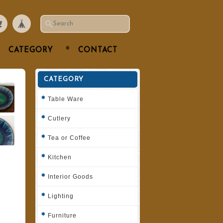
CATEGORY
CONTACT
CATEGORY
Table Ware
Cutlery
Tea or Coffee
Kitchen
Interior Goods
Lighting
Furniture