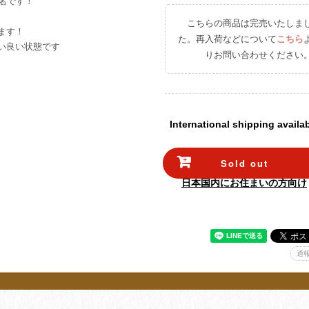
ズ名です！
こちらの商品は完売いたしま
ます！
た。再入荷などについて
こちら
い良い状態です
りお問い合わせください
International shipping availa
Sold out
日本国内にお住まいの方向け
通