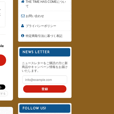
THE TIME HAS COMEについ
て
し
よ
お問い合わせ
。
プライバシーポリシー
特定商取引法に基づく表記
ble
NEWS LETTER
ニュースレターをご購読の方に新
商品やキャンペーン情報をお届け
いたします。
登録
報する
FOLLOW US!