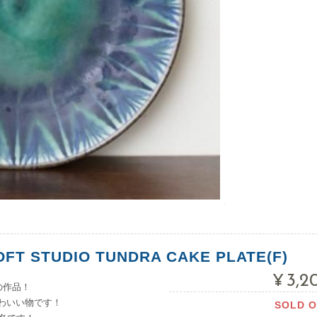
FT STUDIO TUNDRA CAKE PLATE(F)
¥3,2
窯の作品！
わいい物です！
SOLD 