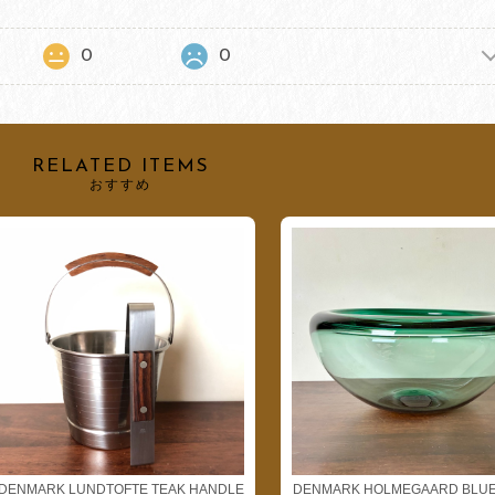
0
0
RELATED ITEMS
おすすめ
DENMARK LUNDTOFTE TEAK HANDLE
DENMARK HOLMEGAARD BLUE