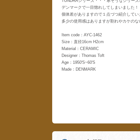
TUNDRAシリーズ・・・寒そうなシリー
デンマークで一目惚れしてしまいました！
個体差がありますので１点づつ紹介してい
多少の使用感はありますが割れやカケのな
Item code：AYC-1462
Size：直径16cm H2cm
Material：CERAMIC
Designer：Thomas Toft
Age：1950'S~60'S
Made：DENMARK