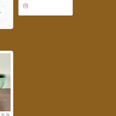
 XL GL