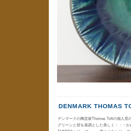
DENMARK THOMAS TO
デンマークの陶芸家Thomas Toftの個人
グリーンと碧を基調とした美しく・・・か