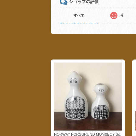
ショップの評価
4
すべて
NORWAY PORSGRUND MOM&BOY S&