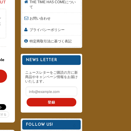
OUT
THE TIME HAS COMEについ
て
し
お問い合わせ
よ
プライバシーポリシー
。
特定商取引法に基づく表記
ble
NEWS LETTER
ニュースレターをご購読の方に新
商品やキャンペーン情報をお届け
いたします。
登録
報する
FOLLOW US!