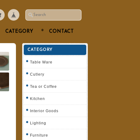
CATEGORY
CONTACT
CATEGORY
Table Ware
Cutlery
Tea or Coffee
Kitchen
Interior Goods
Lighting
Furniture