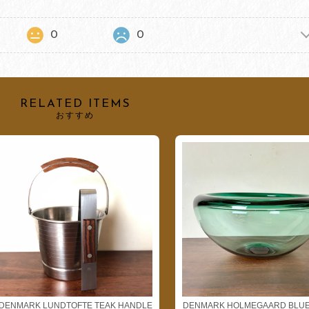
0
0
RELATED ITEMS
おすすめ
DENMARK LUNDTOFTE TEAK HANDLE
DENMARK HOLMEGAARD BLUE