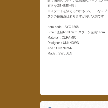
開け閉めのしやすい金属製のパーツはノー
有名なGENSE社製！
マスタードを添えるのにもってこいなスプ
多少の使用感はありますが良い状態です
Item code：AYC-1568
Size：直径6cmH9cm スプーン全長11cm
Material：CERAMIC
Designer：UNKNOWN
Age：UNKNOWN
Made：SWEDEN