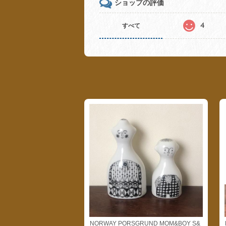
ショップの評価
4
すべて
NORWAY PORSGRUND MOM&BOY S&