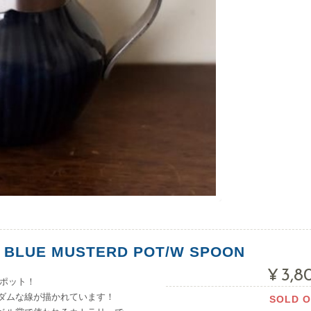
 BLUE MUSTERD POT/W SPOON
¥3,8
ドポット！
ダムな線が描かれています！
SOLD 