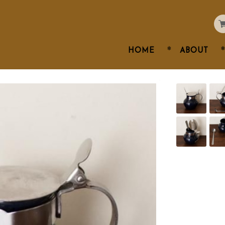
HOME
ABOUT