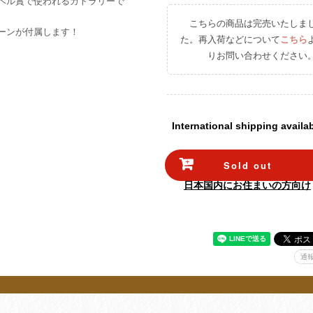
ベル賞で使われるカトラリーで
こちらの商品は完売いたしま
ーンが付属します！
た。再入荷などについて
こちら
りお問い合わせください
International shipping availa
Sold out
日本国内にお住まいの方向け
通