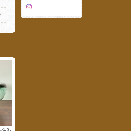
 XL GL