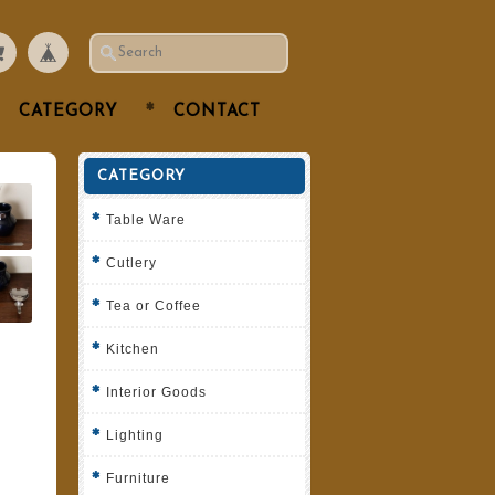
CATEGORY
CONTACT
CATEGORY
Table Ware
Cutlery
Tea or Coffee
Kitchen
Interior Goods
Lighting
Furniture