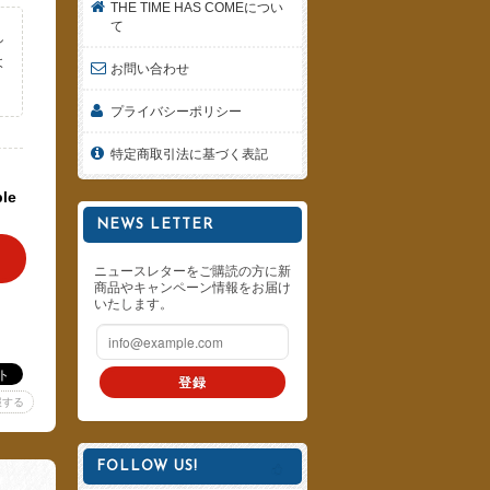
THE TIME HAS COMEについ
て
し
よ
お問い合わせ
。
プライバシーポリシー
特定商取引法に基づく表記
ble
NEWS LETTER
ニュースレターをご購読の方に新
商品やキャンペーン情報をお届け
いたします。
登録
報する
FOLLOW US!