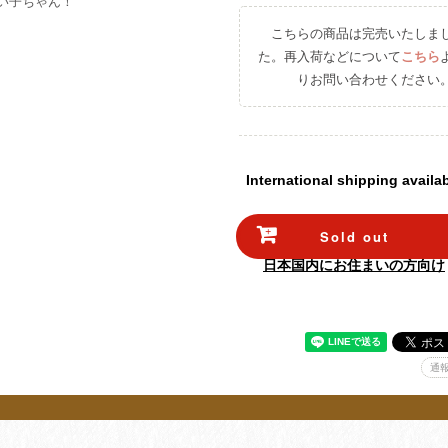
い子ちゃん！
こちらの商品は完売いたしま
た。再入荷などについて
こちら
りお問い合わせください
International shipping availa
Sold out
日本国内にお住まいの方向け
通