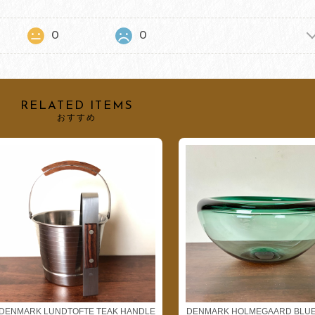
0
0
RELATED ITEMS
おすすめ
DENMARK LUNDTOFTE TEAK HANDLE
DENMARK HOLMEGAARD BLUE