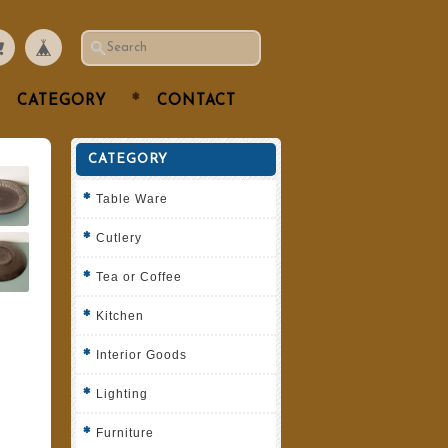
CATEGORY
CONTACT
CATEGORY
Table Ware
Cutlery
Tea or Coffee
Kitchen
Interior Goods
Lighting
Furniture