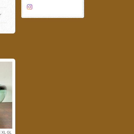
 XL GL