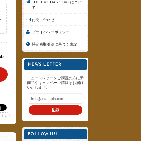
THE TIME HAS COMEについ
て
し
よ
お問い合わせ
。
プライバシーポリシー
特定商取引法に基づく表記
ble
NEWS LETTER
ニュースレターをご購読の方に新
商品やキャンペーン情報をお届け
いたします。
登録
報する
FOLLOW US!