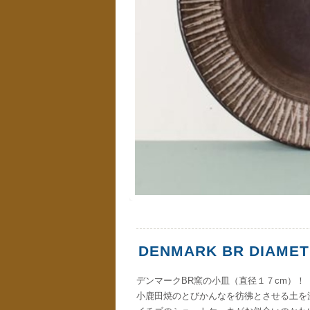
DENMARK BR DIAMETE
デンマークBR窯の小皿（直径１７cm）！
小鹿田焼のとびかんなを彷彿とさせる土を