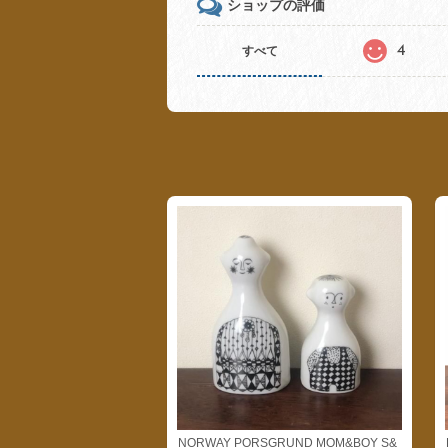
ショップの評価
4
すべて
NORWAY PORSGRUND MOM&BOY S&