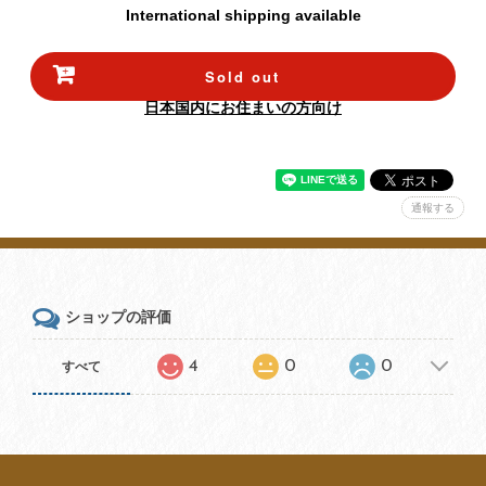
International shipping available
Sold out
日本国内にお住まいの方向け
通報する
ショップの評価
4
0
0
すべて