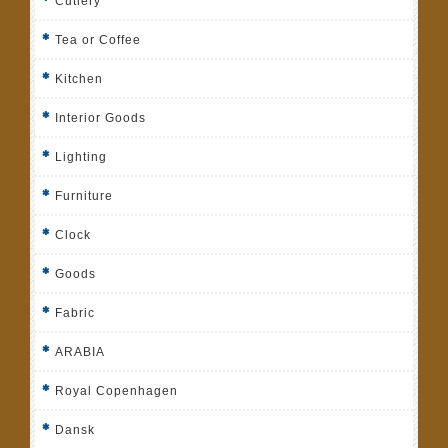
Cutlery
Tea or Coffee
Kitchen
Interior Goods
Lighting
Furniture
Clock
Goods
Fabric
ARABIA
Royal Copenhagen
Dansk