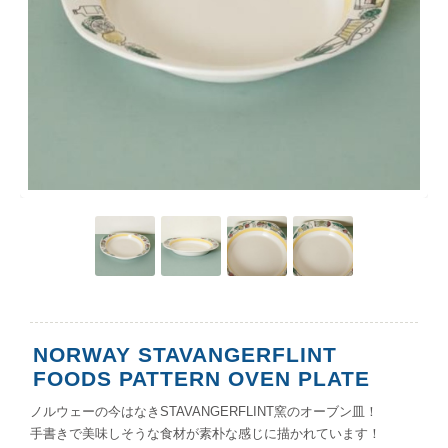
NORWAY STAVANGERFLINT
FOODS PATTERN OVEN PLATE
ノルウェーの今はなきSTAVANGERFLINT窯のオーブン皿！
手書きで美味しそうな食材が素朴な感じに描かれています！