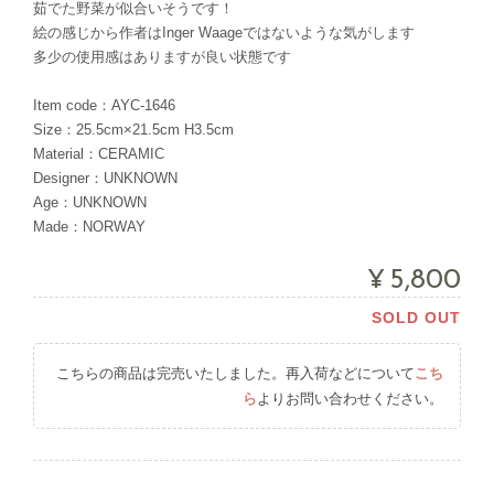
茹でた野菜が似合いそうです！
絵の感じから作者はInger Waageではないような気がします
多少の使用感はありますが良い状態です
Item code：AYC-1646
Size：25.5cm×21.5cm H3.5cm
Material：CERAMIC
Designer：UNKNOWN
Age：UNKNOWN
Made：NORWAY
¥5,800
SOLD OUT
こちらの商品は完売いたしました。再入荷などについて
こち
ら
よりお問い合わせください。