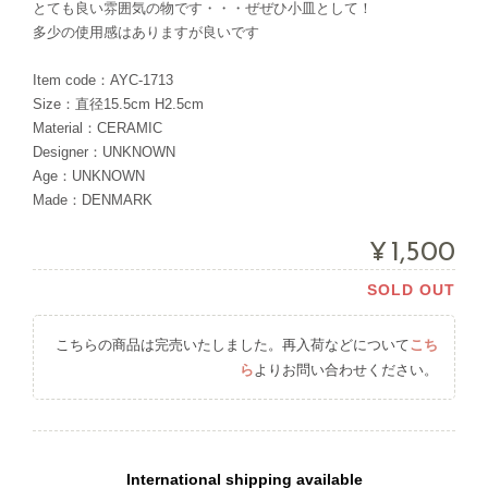
とても良い雰囲気の物です・・・ぜぜひ小皿として！
多少の使用感はありますが良いです
Item code：AYC-1713
Size：直径15.5cm H2.5cm
Material：CERAMIC
Designer：UNKNOWN
Age：UNKNOWN
Made：DENMARK
¥1,500
SOLD OUT
こちらの商品は完売いたしました。再入荷などについて
こち
ら
よりお問い合わせください。
International shipping available