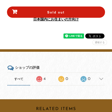
Sold out
日本国内にお住まいの方向け
通報する
ショップの評価
4
0
0
すべて
RELATED ITEMS