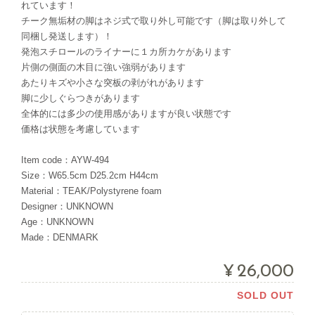
れています！
チーク無垢材の脚はネジ式で取り外し可能です（脚は取り外して
同梱し発送します）！
発泡スチロールのライナーに１カ所カケがあります
片側の側面の木目に強い強弱があります
あたりキズや小さな突板の剥がれがあります
脚に少しぐらつきがあります
全体的には多少の使用感がありますが良い状態です
価格は状態を考慮しています
Item code：AYW-494
Size：W65.5cm D25.2cm H44cm
Material：TEAK/Polystyrene foam
Designer：UNKNOWN
Age：UNKNOWN
Made：DENMARK
¥26,000
SOLD OUT