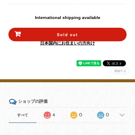
International shipping available
Sold out
日本国内にお住まいの方向け
通報する
ショップの評価
4
0
0
すべて