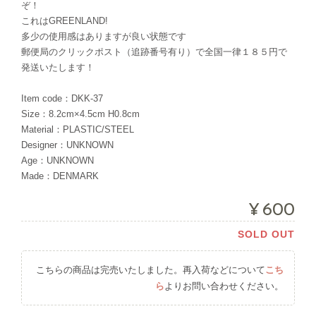
ぞ！
これはGREENLAND!
多少の使用感はありますが良い状態です
郵便局のクリックポスト（追跡番号有り）で全国一律１８５円で
発送いたします！
Item code：DKK-37
Size：8.2cm×4.5cm H0.8cm
Material：PLASTIC/STEEL
Designer：UNKNOWN
Age：UNKNOWN
Made：DENMARK
¥600
SOLD OUT
こちらの商品は完売いたしました。再入荷などについて
こち
ら
よりお問い合わせください。