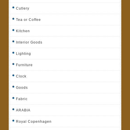
Cutlery
Tea or Coffee
Kitchen
Interior Goods
Lighting
Furniture
Clock
Goods
Fabric
ARABIA
Royal Copenhagen