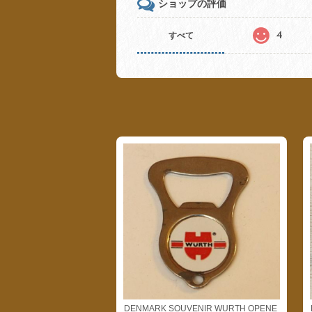
ショップの評価
4
すべて
DENMARK SOUVENIR WURTH OPENE