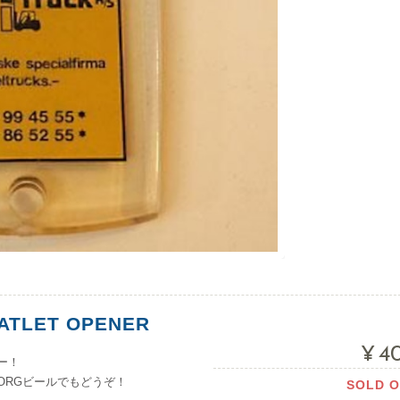
ATLET OPENER
¥4
ー！
ORGビールでもどうぞ！
SOLD 