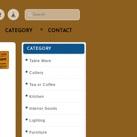
CATEGORY
CONTACT
CATEGORY
Table Ware
Cutlery
Tea or Coffee
Kitchen
Interior Goods
Lighting
Furniture