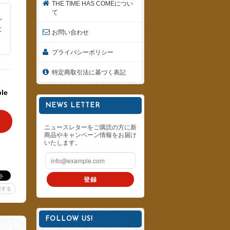
THE TIME HAS COMEについ
て
し
よ
お問い合わせ
。
プライバシーポリシー
特定商取引法に基づく表記
ble
NEWS LETTER
ニュースレターをご購読の方に新
商品やキャンペーン情報をお届け
いたします。
登録
報する
FOLLOW US!