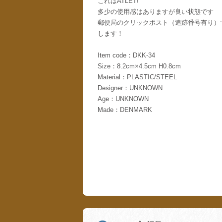
これはATLET!
多少の使用感はありますが良い状態です
郵便局のクリックポスト（追跡番号有り）
します！
Item code：DKK-34
Size：8.2cm×4.5cm H0.8cm
Material：PLASTIC/STEEL
Designer：UNKNOWN
Age：UNKNOWN
Made：DENMARK