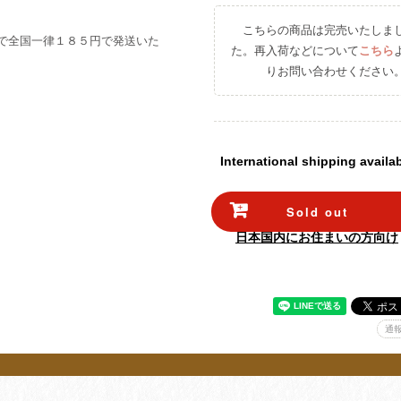
こちらの商品は完売いたしま
で全国一律１８５円で発送いた
た。再入荷などについて
こちら
りお問い合わせください
International shipping availa
Sold out
日本国内にお住まいの方向け
通