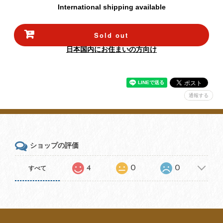
International shipping available
Sold out
日本国内にお住まいの方向け
通報する
ショップの評価
4
0
0
すべて