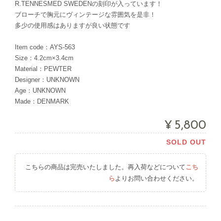
R.TENNESMED SWEDENの刻印が入っています！
ブローチで胸元にヴィンテージな雰囲気を是非！
多少の使用感はありますが良い状態です
Item code：AYS-563
Size：4.2cm×3.4cm
Material：PEWTER
Designer：UNKNOWN
Age：UNKNOWN
Made：DENMARK
¥5,800
SOLD OUT
こちらの商品は完売いたしました。再入荷などについて
こち
ら
よりお問い合わせください。