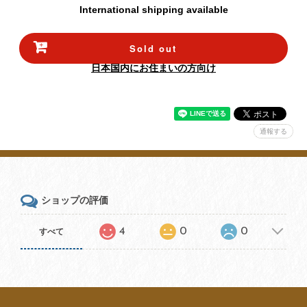
International shipping available
Sold out
日本国内にお住まいの方向け
通報する
ショップの評価
4
0
0
すべて